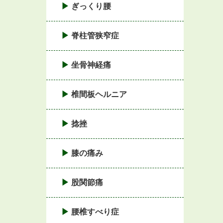
ぎっくり腰
脊柱管狭窄症
坐骨神経痛
椎間板ヘルニア
捻挫
膝の痛み
股関節痛
腰椎すべり症