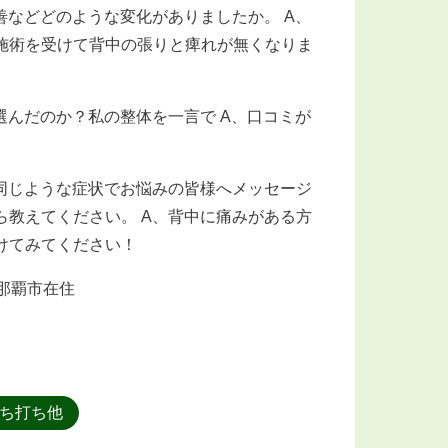
善などどのような変化がありましたか。 A、
施術を受けて背中の張りと痺れが無くなりま
選んだのか？私の整体を一言で A、口コミが
同じような症状でお悩みの皆様へメッセージ
ら教えてください。 A、背中に痛みがある方
けてみてください！
 那覇市在住
ち打ち他