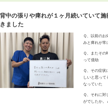
背中の張りや痺れが１ヶ月続いていて施
きました
Ｑ、以前のお
みと痺れが常
Ｑ、またその
って億劫
Ｑ、その症状
しいと思って
なっていた
Ｑ、それに対
がでしたか。