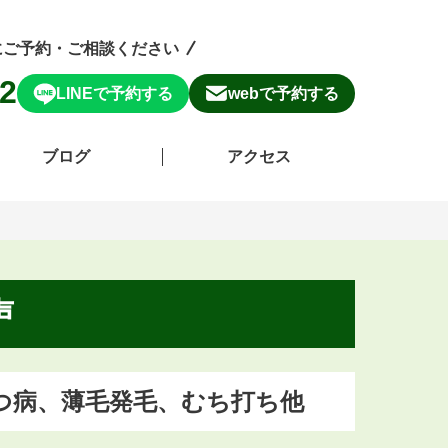
にご予約・ご相談ください
62
LINEで予約する
webで予約する
ブログ
アクセス
声
つ病、薄毛発毛、むち打ち他