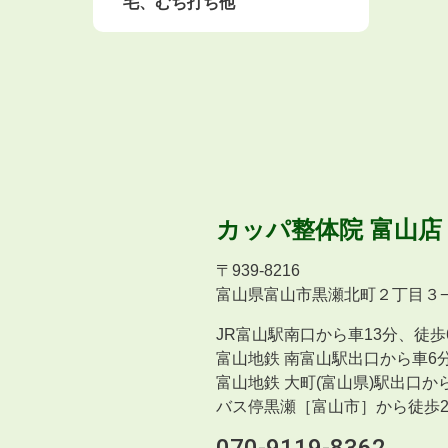
毛、むち打ち他
カッパ整体院
富山店
〒
939-8216
富山県富山市黒瀬北町２丁目３−６
JR富山駅南口から車13分、徒歩
富山地鉄 南富山駅出口から車6分
富山地鉄 大町(富山県)駅出口か
バス停黒瀬［富山市］から徒歩