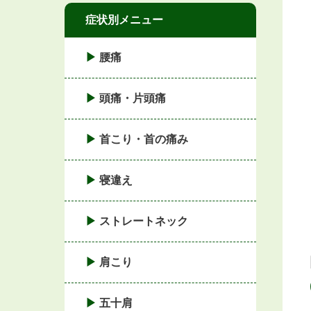
症状別メニュー
腰痛
頭痛・片頭痛
首こり・首の痛み
寝違え
ストレートネック
肩こり
五十肩