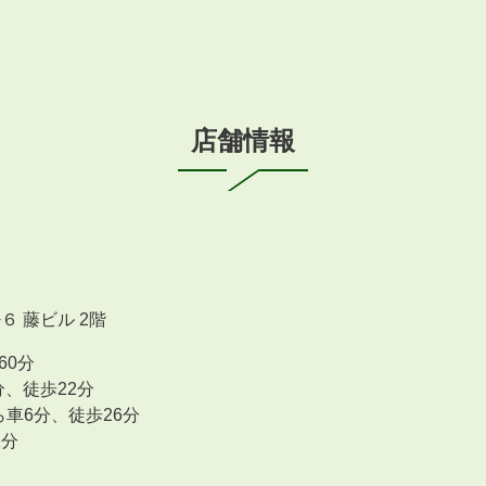
店舗情報
 藤ビル 2階
60分
、徒歩22分
ら車6分、徒歩26分
2分