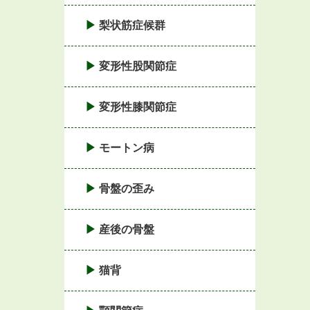
梨状筋症候群
変形性股関節症
変形性膝関節症
モートン病
骨盤の歪み
産後の骨盤
猫背