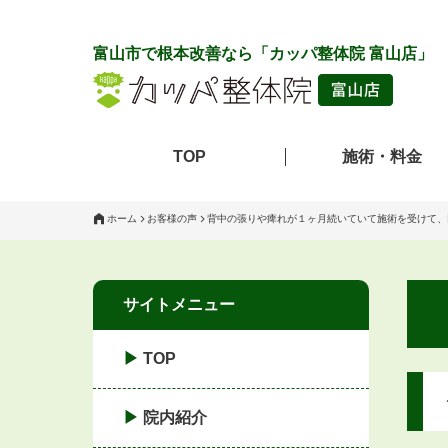
富山市で根本改善なら「カッパ整体院 富山店」
TOP
施術・料金
ホーム
お客様の声
背中の張りや痺れが１ヶ月続いていて施術を受けて、
サイトメニュー
TOP
院内紹介