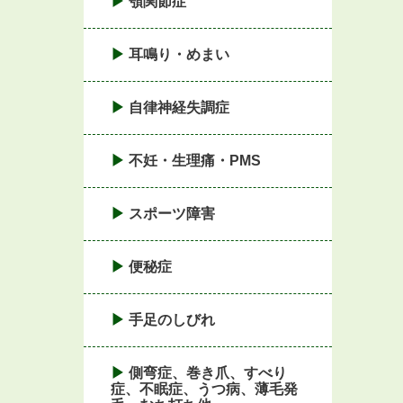
顎関節症
耳鳴り・めまい
自律神経失調症
不妊・生理痛・PMS
スポーツ障害
便秘症
手足のしびれ
側弯症、巻き爪、すべり
症、不眠症、うつ病、薄毛発