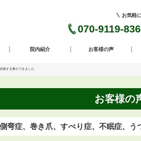
お気軽
070-9119-83
院内紹介
お客様の声
回復する事ができました
お客様の
側弯症、巻き爪、すべり症、不眠症、う