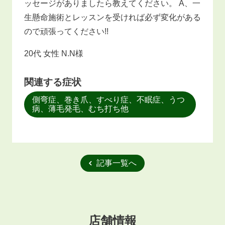
ッセージがありましたら教えてください。 A、一
生懸命施術とレッスンを受ければ必ず変化がある
ので頑張ってください!!
20代 女性 N.N様
関連する症状
側弯症、巻き爪、すべり症、不眠症、うつ
病、薄毛発毛、むち打ち他
記事一覧へ
店舗情報