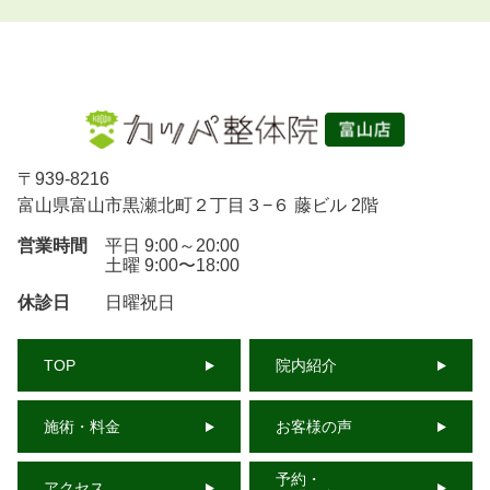
〒
939-8216
富山県富山市黒瀬北町２丁目３−６ 藤ビル 2階
営業時間
平日 9:00～20:00
土曜 9:00〜18:00
休診日
日曜祝日
TOP
院内紹介
施術・料金
お客様の声
予約・
アクセス