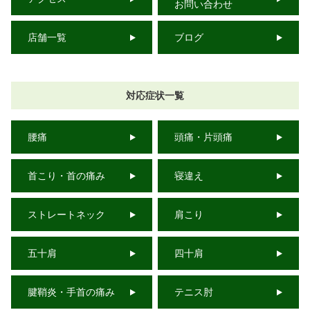
お問い合わせ
店舗一覧
ブログ
対応症状一覧
腰痛
頭痛・片頭痛
首こり・首の痛み
寝違え
ストレートネック
肩こり
五十肩
四十肩
腱鞘炎・手首の痛み
テニス肘