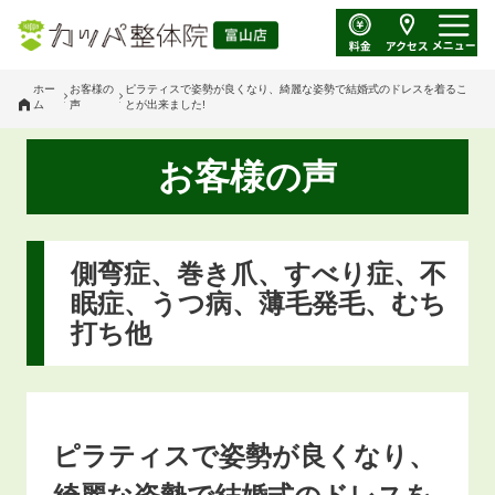
ホー
お客様の
ピラティスで姿勢が良くなり、綺麗な姿勢で結婚式のドレスを着るこ
ム
声
とが出来ました!
お客様の声
側弯症、巻き爪、すべり症、不
眠症、うつ病、薄毛発毛、むち
打ち他
ピラティスで姿勢が良くなり、