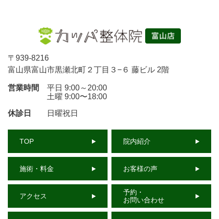
〒
939-8216
富山県富山市黒瀬北町２丁目３−６ 藤ビル 2階
営業時間
平日 9:00～20:00
土曜 9:00〜18:00
休診日
日曜祝日
TOP
院内紹介
施術・料金
お客様の声
予約・
アクセス
お問い合わせ