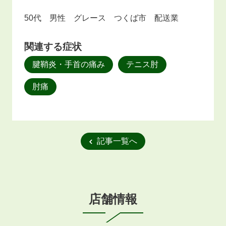
50代 男性 グレース つくば市 配送業
関連する症状
腱鞘炎・手首の痛み
テニス肘
肘痛
記事一覧へ
店舗情報