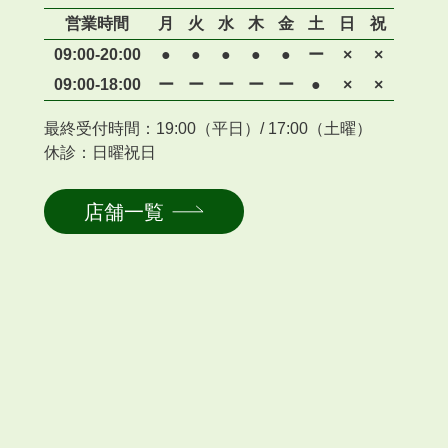
営業時間
月
火
水
木
金
土
日
祝
09:00-20:00
●
●
●
●
●
ー
×
×
09:00-18:00
ー
ー
ー
ー
ー
●
×
×
最終受付時間：19:00（平日）/ 17:00（土曜）
休診：日曜祝日
店舗一覧