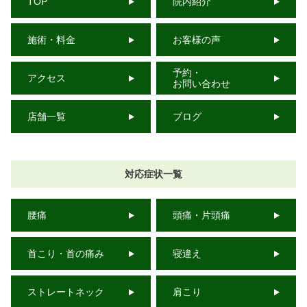
TOP
院内紹介
施術・料金
お客様の声
予約・
アクセス
お問い合わせ
店舗一覧
ブログ
対応症状一覧
腰痛
頭痛・片頭痛
首こり・首の痛み
寝違え
ストレートネック
肩こり