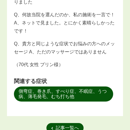
りました
Q、何故当院を選んだのか、私の施術を一言で！
A、ネットで見ました。とにかく素晴らしかった
です！
Q、貴方と同じような症状でお悩みの方へのメッ
セージ A、ただのマッサージではありません
（70代 女性 プリン様）
関連する症状
側弯症、巻き爪、すべり症、不眠症、うつ
病、薄毛発毛、むち打ち他
記事一覧へ